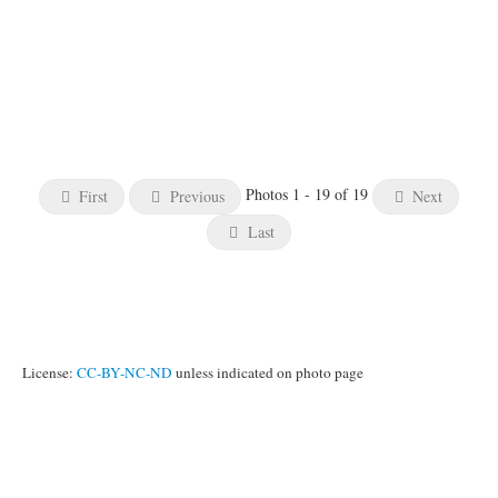
Photos 1 - 19 of 19
First
Previous
Next
Last
License:
CC-BY-NC-ND
unless indicated on photo page