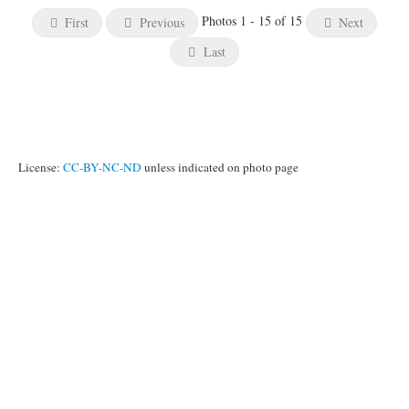
Photos 1 - 15 of 15
First
Previous
Next
Last
License:
CC-BY-NC-ND
unless indicated on photo page