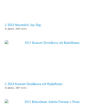
2013 Novoroční Joy Day
41 photos, 2492 views
2013 Koncert Dvořákova síň Rudolfinum
42 photos, 2667 views