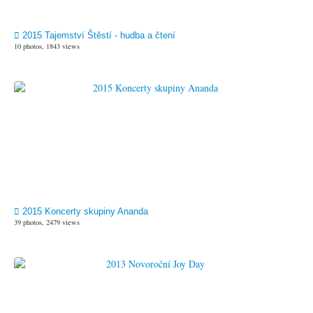
2015 Tajemství Štěstí - hudba a čtení
10 photos, 1843 views
2015 Koncerty skupiny Ananda
39 photos, 2479 views