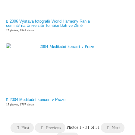
2006 Výstava fotografií World Harmony Ran a
seminář na Univerzitě Tomáše Bati ve Zlíně
12 photos, 1845 views
2004 Meditační koncert v Praze
15 photos, 1797 views
Photos 1 - 31 of 31
First
Previous
Next