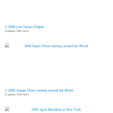
2008 Low Tatras-Chopok
42 photos, 2061 views
2008 Jesper Olsen running around the World
21 photos, 2299 views