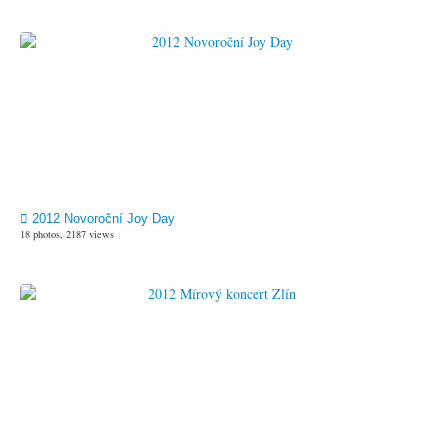
2012 Novoroční Joy Day
18 photos, 2187 views